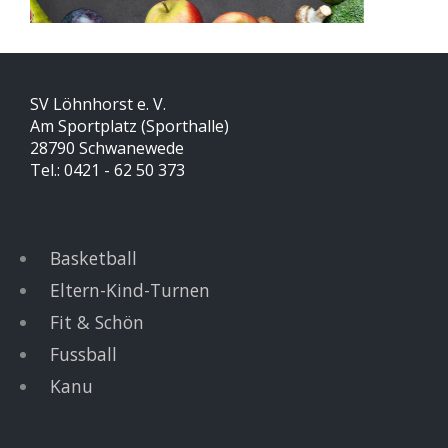
SV Löhnhorst e. V.
Am Sportplatz (Sporthalle)
28790 Schwanewede
Tel.: 0421 - 62 50 373
Basketball
Eltern-Kind-Turnen
Fit & Schön
Fussball
Kanu