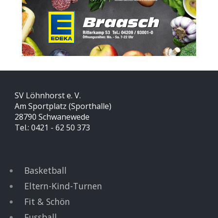
SV Löhnhorst e. V.
Am Sportplatz (Sporthalle)
28790 Schwanewede
Tel.: 0421 - 62 50 373
Basketball
Eltern-Kind-Turnen
Fit & Schön
Fussball