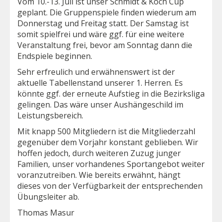
Vom 10.-13. Juli ist unser Schmidt & Koch Cup
geplant. Die Gruppenspiele finden wiederum am
Donnerstag und Freitag statt. Der Samstag ist
somit spielfrei und wäre ggf. für eine weitere
Veranstaltung frei, bevor am Sonntag dann die
Endspiele beginnen.
Sehr erfreulich und erwähnenswert ist der
aktuelle Tabellenstand unserer 1. Herren. Es
könnte ggf. der erneute Aufstieg in die Bezirksliga
gelingen. Das wäre unser Aushängeschild im
Leistungsbereich.
Mit knapp 500 Mitgliedern ist die Mitgliederzahl
gegenüber dem Vorjahr konstant geblieben. Wir
hoffen jedoch, durch weiteren Zuzug junger
Familien, unser vorhandenes Sportangebot weiter
voranzutreiben. Wie bereits erwähnt, hängt
dieses von der Verfügbarkeit der entsprechenden
Übungsleiter ab.
Thomas Masur