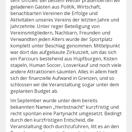
sehr offiziell. Bei bestem Wetter präsentierten wir
geladenen Gästen aus Politik, Wirtschaft,
benachbarten Vereinen die Erfolge und
Aktivitäten unseres Vereins der letzten Jahre und
Jahrzehnte. Unter reger Beteiligung von
Vereinsmitgliedern, Nachbarn, Freunden und
Verwandten jeden Alters wurde der Sportplatz
komplett unter Beschlag genommen. Mittelpunkt
war dort das aufgebaute Zirkuszelt, um das sich
ein Parcours bestehend aus Hüpfburgen, Kisten
stapeln, Human Soccer, Losverkauf und noch viele
andere Attraktionen säumten. Alles in allem hielt
sich der finanzielle Aufwand in Grenzen, und so
schlossen wir die Veranstaltung sogar unter dem
geplanten Budget ab.
Im September wurde unter dem bereits
bekannten Namen „Herbstnacht“ kurzfristig und
recht spontan eine Partynacht umgesetzt. Bedingt
durch den kurzfristigen Entscheid, die
Veranstaltung doch durchzuführen, litt es an den