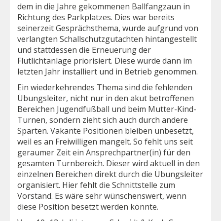
dem in die Jahre gekommenen Ballfangzaun in
Richtung des Parkplatzes. Dies war bereits
seinerzeit Gesprächsthema, wurde aufgrund von
verlangten Schallschutzgutachten hintangestellt
und stattdessen die Erneuerung der
Flutlichtanlage priorisiert. Diese wurde dann im
letzten Jahr installiert und in Betrieb genommen.
Ein wiederkehrendes Thema sind die fehlenden
Übungsleiter, nicht nur in den akut betroffenen
Bereichen Jugendfußball und beim Mutter-Kind-
Turnen, sondern zieht sich auch durch andere
Sparten. Vakante Positionen bleiben unbesetzt,
weil es an Freiwilligen mangelt. So fehlt uns seit
geraumer Zeit ein Ansprechpartner(in) für den
gesamten Turnbereich. Dieser wird aktuell in den
einzelnen Bereichen direkt durch die Übungsleiter
organisiert. Hier fehlt die Schnittstelle zum
Vorstand. Es wäre sehr wünschenswert, wenn
diese Position besetzt werden könnte.